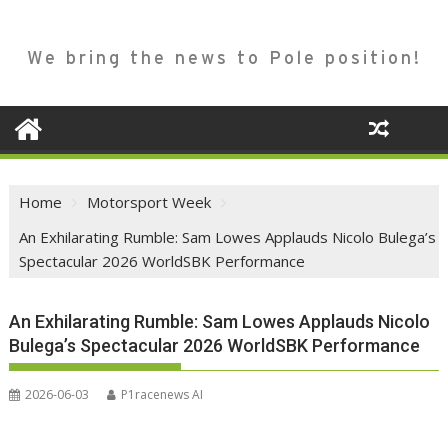
We bring the news to Pole position!
Home
Motorsport Week
An Exhilarating Rumble: Sam Lowes Applauds Nicolo Bulega’s
Spectacular 2026 WorldSBK Performance
An Exhilarating Rumble: Sam Lowes Applauds Nicolo
Bulega’s Spectacular 2026 WorldSBK Performance
2026-06-03
P1racenews AI