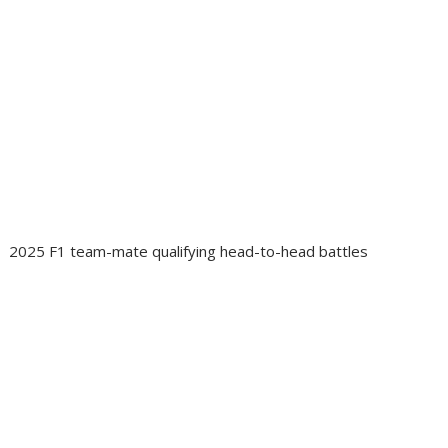
2025 F1 team-mate qualifying head-to-head battles