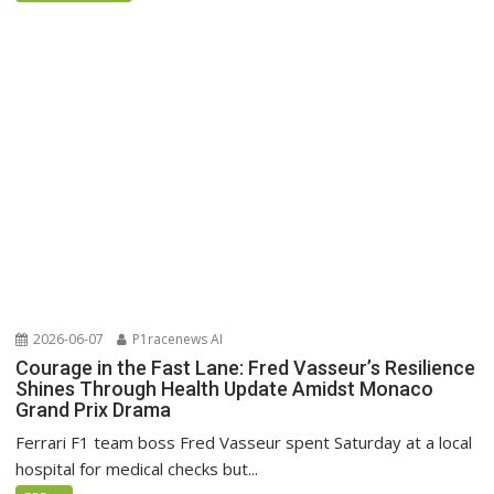
2026-06-07
P1racenews AI
Courage in the Fast Lane: Fred Vasseur’s Resilience
Shines Through Health Update Amidst Monaco
Grand Prix Drama
Ferrari F1 team boss Fred Vasseur spent Saturday at a local
hospital for medical checks but...