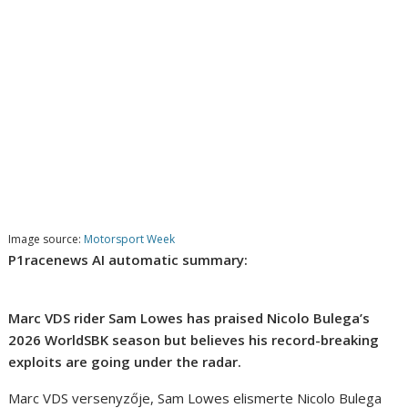
Image source:
Motorsport Week
P1racenews AI automatic summary:
Marc VDS rider Sam Lowes has praised Nicolo Bulega’s
2026 WorldSBK season but believes his record-breaking
exploits are going under the radar.
Marc VDS versenyzője, Sam Lowes elismerte Nicolo Bulega