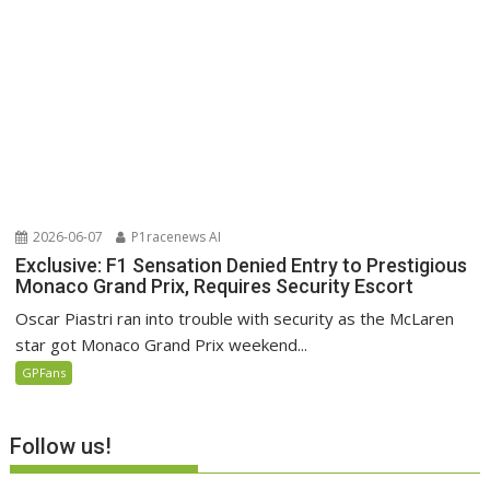
2026-06-07
P1racenews AI
Exclusive: F1 Sensation Denied Entry to Prestigious
Monaco Grand Prix, Requires Security Escort
Oscar Piastri ran into trouble with security as the McLaren
star got Monaco Grand Prix weekend...
GPFans
Follow us!