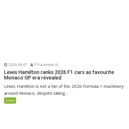
2026-06-07
P1racenews AI
Lewis Hamilton ranks 2026 F1 cars as favourite
Monaco GP era revealed
Lewis Hamilton is not a fan of the 2026 Formula 1 machinery
around Monaco, despite taking...
Crash