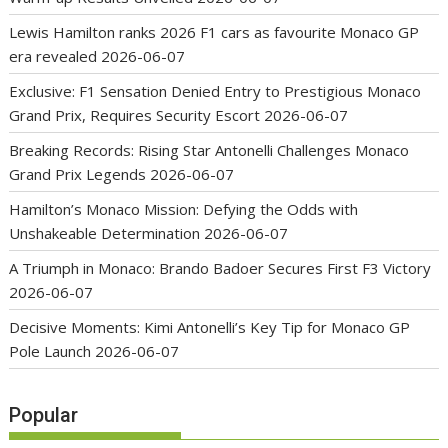
Lewis Hamilton ranks 2026 F1 cars as favourite Monaco GP
era revealed
2026-06-07
Exclusive: F1 Sensation Denied Entry to Prestigious Monaco
Grand Prix, Requires Security Escort
2026-06-07
Breaking Records: Rising Star Antonelli Challenges Monaco
Grand Prix Legends
2026-06-07
Hamilton’s Monaco Mission: Defying the Odds with
Unshakeable Determination
2026-06-07
A Triumph in Monaco: Brando Badoer Secures First F3 Victory
2026-06-07
Decisive Moments: Kimi Antonelli’s Key Tip for Monaco GP
Pole Launch
2026-06-07
Popular