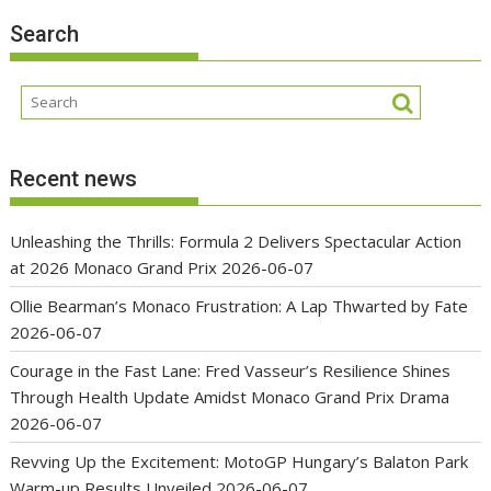
Search
Recent news
Unleashing the Thrills: Formula 2 Delivers Spectacular Action
at 2026 Monaco Grand Prix
2026-06-07
Ollie Bearman’s Monaco Frustration: A Lap Thwarted by Fate
2026-06-07
Courage in the Fast Lane: Fred Vasseur’s Resilience Shines
Through Health Update Amidst Monaco Grand Prix Drama
2026-06-07
Revving Up the Excitement: MotoGP Hungary’s Balaton Park
Warm-up Results Unveiled
2026-06-07