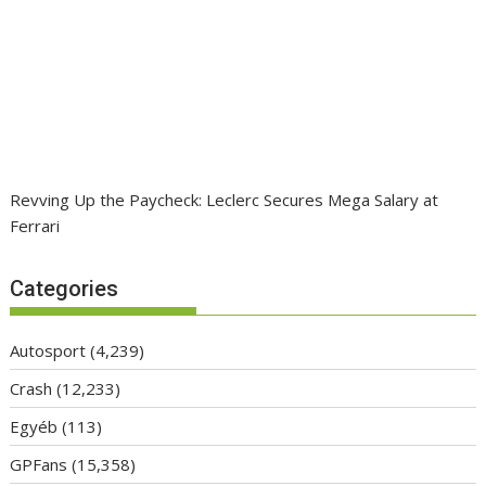
Revving Up the Paycheck: Leclerc Secures Mega Salary at
Ferrari
Categories
Autosport
(4,239)
Crash
(12,233)
Egyéb
(113)
GPFans
(15,358)