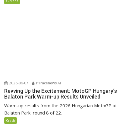
GPFans
2026-06-07
P1racenews AI
Revving Up the Excitement: MotoGP Hungary’s
Balaton Park Warm-up Results Unveiled
Warm-up results from the 2026 Hungarian MotoGP at
Balaton Park, round 8 of 22.
Crash