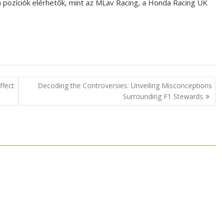
n pozíciók elérhetők, mint az MLav Racing, a Honda Racing UK
ffect
Decoding the Controversies: Unveiling Misconceptions
Surrounding F1 Stewards