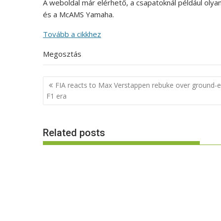
A weboldal már elérhető, a csapatoknál például olya
és a McAMS Yamaha.
Tovább a cikkhez
Megosztás
Post
FIA reacts to Max Verstappen rebuke over ground-e
navigation
F1 era
Related posts