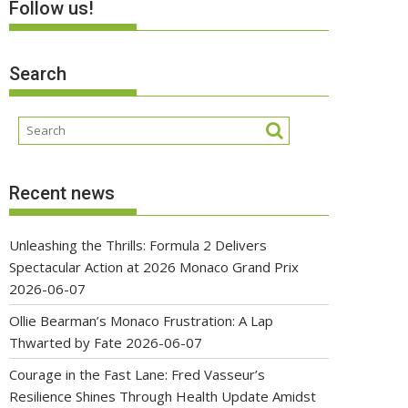
Follow us!
Search
Recent news
Unleashing the Thrills: Formula 2 Delivers
Spectacular Action at 2026 Monaco Grand Prix
2026-06-07
Ollie Bearman’s Monaco Frustration: A Lap
Thwarted by Fate
2026-06-07
Courage in the Fast Lane: Fred Vasseur’s
Resilience Shines Through Health Update Amidst