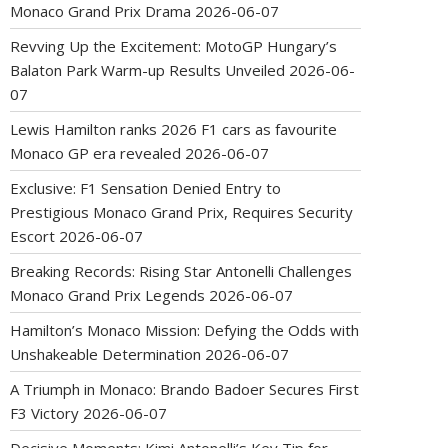
Monaco Grand Prix Drama
2026-06-07
Revving Up the Excitement: MotoGP Hungary’s
Balaton Park Warm-up Results Unveiled
2026-06-
07
Lewis Hamilton ranks 2026 F1 cars as favourite
Monaco GP era revealed
2026-06-07
Exclusive: F1 Sensation Denied Entry to
Prestigious Monaco Grand Prix, Requires Security
Escort
2026-06-07
Breaking Records: Rising Star Antonelli Challenges
Monaco Grand Prix Legends
2026-06-07
Hamilton’s Monaco Mission: Defying the Odds with
Unshakeable Determination
2026-06-07
A Triumph in Monaco: Brando Badoer Secures First
F3 Victory
2026-06-07