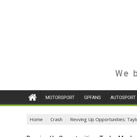
We b
MOTORSPORT
GPFANS
AUTOSPORT
Home
Crash
Revving Up Opportunities: Tayl