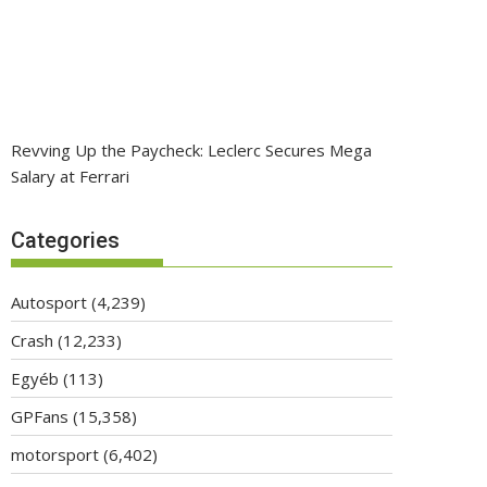
Revving Up the Paycheck: Leclerc Secures Mega
Salary at Ferrari
Categories
Autosport
(4,239)
Crash
(12,233)
Egyéb
(113)
GPFans
(15,358)
motorsport
(6,402)