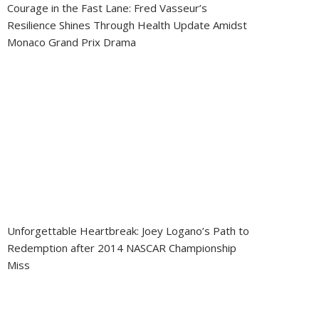
Courage in the Fast Lane: Fred Vasseur’s
Resilience Shines Through Health Update Amidst
Monaco Grand Prix Drama
Unforgettable Heartbreak: Joey Logano’s Path to
Redemption after 2014 NASCAR Championship
Miss