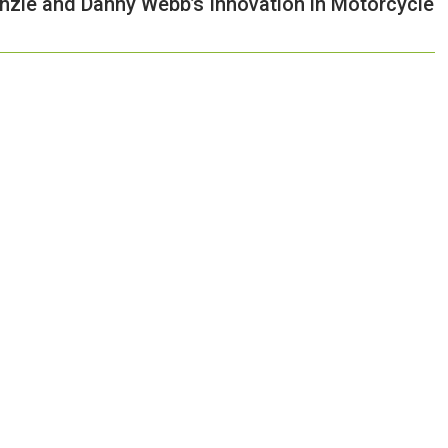
nzie and Danny Webb’s Innovation in Motorcycle